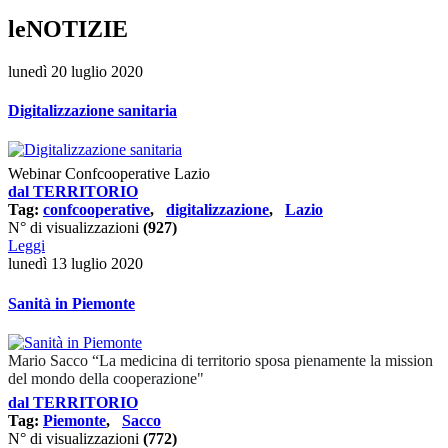
leNOTIZIE
lunedì 20 luglio 2020
Digitalizzazione sanitaria
Webinar Confcooperative Lazio
dal TERRITORIO
Tag:
confcooperative
,
digitalizzazione
,
Lazio
N° di visualizzazioni
(927)
Leggi
lunedì 13 luglio 2020
Sanità in Piemonte
Mario Sacco “La medicina di territorio sposa pienamente la mission
del mondo della cooperazione"
dal TERRITORIO
Tag:
Piemonte
,
Sacco
N° di visualizzazioni
(772)