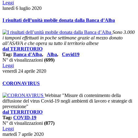
Leggi
lunedì 6 luglio 2020
I risultati dell’unità mobile donata dalla Banca d’Alba
Sono 3.000
i tamponi effettuati in poche settimane grazie al mezzo donato
all’ASAVA e che opera su tutto il territorio albese
dal TERRITORIO
Tag:
Banca d'Alba
,
Alba
,
Covid19
N° di visualizzazioni
(699)
Leggi
venerdì 24 aprile 2020
CORONAVIRUS
Webinar "Misure di contenimento della
diffusione del virus Covid-19 negli ambienti di lavoro e strategie di
prevenzione"
dal TERRITORIO
Tag:
COVID-19
N° di visualizzazioni
(877)
Leggi
martedì 7 aprile 2020