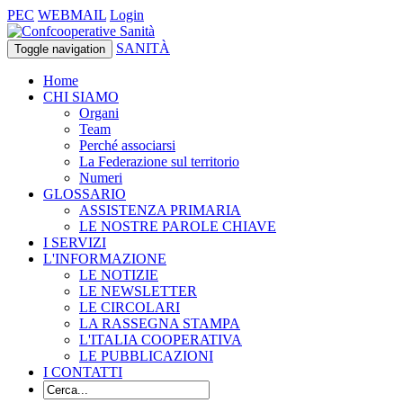
PEC
WEBMAIL
Login
SANITÀ
Toggle navigation
Home
CHI SIAMO
Organi
Team
Perché associarsi
La Federazione sul territorio
Numeri
GLOSSARIO
ASSISTENZA PRIMARIA
LE NOSTRE PAROLE CHIAVE
I SERVIZI
L'INFORMAZIONE
LE NOTIZIE
LE NEWSLETTER
LE CIRCOLARI
LA RASSEGNA STAMPA
L'ITALIA COOPERATIVA
LE PUBBLICAZIONI
I CONTATTI