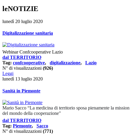
leNOTIZIE
lunedì 20 luglio 2020
Digitalizzazione sanitaria
Webinar Confcooperative Lazio
dal TERRITORIO
Tag:
confcooperative
,
digitalizzazione
,
Lazio
N° di visualizzazioni
(926)
Leggi
lunedì 13 luglio 2020
Sanità in Piemonte
Mario Sacco “La medicina di territorio sposa pienamente la mission
del mondo della cooperazione"
dal TERRITORIO
Tag:
Piemonte
,
Sacco
N° di visualizzazioni
(771)