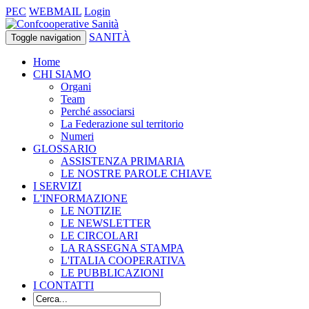
PEC
WEBMAIL
Login
SANITÀ
Toggle navigation
Home
CHI SIAMO
Organi
Team
Perché associarsi
La Federazione sul territorio
Numeri
GLOSSARIO
ASSISTENZA PRIMARIA
LE NOSTRE PAROLE CHIAVE
I SERVIZI
L'INFORMAZIONE
LE NOTIZIE
LE NEWSLETTER
LE CIRCOLARI
LA RASSEGNA STAMPA
L'ITALIA COOPERATIVA
LE PUBBLICAZIONI
I CONTATTI