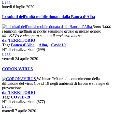
Leggi
lunedì 6 luglio 2020
I risultati dell’unità mobile donata dalla Banca d’Alba
Sono 3.000
i tamponi effettuati in poche settimane grazie al mezzo donato
all’ASAVA e che opera su tutto il territorio albese
dal TERRITORIO
Tag:
Banca d'Alba
,
Alba
,
Covid19
N° di visualizzazioni
(699)
Leggi
venerdì 24 aprile 2020
CORONAVIRUS
Webinar "Misure di contenimento della
diffusione del virus Covid-19 negli ambienti di lavoro e strategie di
prevenzione"
dal TERRITORIO
Tag:
COVID-19
N° di visualizzazioni
(877)
Leggi
martedì 7 aprile 2020