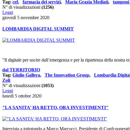
Tag:
cef
,
farmacia dei servizi
,
Maria Grazia Mediati
,
tamponi 
N° di visualizzazioni
(1256)
Leggi
giovedì 5 novembre 2020
LOMBARDIA DIGITAL SUMMIT
"Il digitale per uscire dall’emergenza e per la ripartenza della nost
dal TERRITORIO
Tag:
Giulio Gallera
,
The Innovation Group
,
Lombardia Digita
Zoli
N° di visualizzazioni
(1053)
Leggi
lunedì 5 ottobre 2020
"LA SANITA' HA RETTO, ORA INVESTIMENTI"
Intervista a tuttotondo a Marco Marcocci, Presidente di Confcoopera