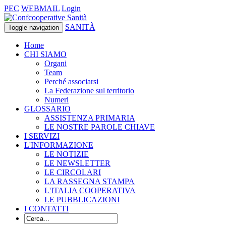
PEC
WEBMAIL
Login
SANITÀ
Toggle navigation
Home
CHI SIAMO
Organi
Team
Perché associarsi
La Federazione sul territorio
Numeri
GLOSSARIO
ASSISTENZA PRIMARIA
LE NOSTRE PAROLE CHIAVE
I SERVIZI
L'INFORMAZIONE
LE NOTIZIE
LE NEWSLETTER
LE CIRCOLARI
LA RASSEGNA STAMPA
L'ITALIA COOPERATIVA
LE PUBBLICAZIONI
I CONTATTI