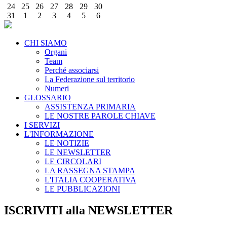
24
25
26
27
28
29
30
31
1
2
3
4
5
6
CHI SIAMO
Organi
Team
Perché associarsi
La Federazione sul territorio
Numeri
GLOSSARIO
ASSISTENZA PRIMARIA
LE NOSTRE PAROLE CHIAVE
I SERVIZI
L'INFORMAZIONE
LE NOTIZIE
LE NEWSLETTER
LE CIRCOLARI
LA RASSEGNA STAMPA
L'ITALIA COOPERATIVA
LE PUBBLICAZIONI
ISCRIVITI alla NEWSLETTER