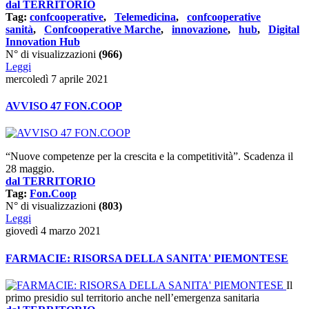
dal TERRITORIO
Tag:
confcooperative
,
Telemedicina
,
confcooperative
sanità
,
Confcooperative Marche
,
innovazione
,
hub
,
Digital
Innovation Hub
N° di visualizzazioni
(966)
Leggi
mercoledì 7 aprile 2021
AVVISO 47 FON.COOP
“Nuove competenze per la crescita e la competitività”. Scadenza il
28 maggio.
dal TERRITORIO
Tag:
Fon.Coop
N° di visualizzazioni
(803)
Leggi
giovedì 4 marzo 2021
FARMACIE: RISORSA DELLA SANITA' PIEMONTESE
Il
primo presidio sul territorio anche nell’emergenza sanitaria