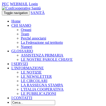
PEC
WEBMAIL
Login
SANITÀ
Toggle navigation
Home
CHI SIAMO
Organi
Team
Perché associarsi
La Federazione sul territorio
Numeri
GLOSSARIO
ASSISTENZA PRIMARIA
LE NOSTRE PAROLE CHIAVE
I SERVIZI
L'INFORMAZIONE
LE NOTIZIE
LE NEWSLETTER
LE CIRCOLARI
LA RASSEGNA STAMPA
L'ITALIA COOPERATIVA
LE PUBBLICAZIONI
I CONTATTI