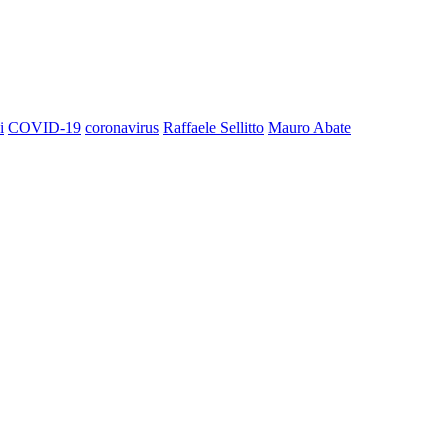
i
COVID-19
coronavirus
Raffaele Sellitto
Mauro Abate