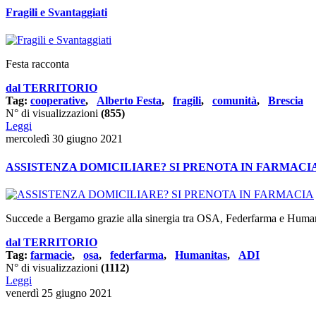
Fragili e Svantaggiati
Festa racconta
dal TERRITORIO
Tag:
cooperative
,
Alberto Festa
,
fragili
,
comunità
,
Brescia
N° di visualizzazioni
(855)
Leggi
mercoledì 30 giugno 2021
ASSISTENZA DOMICILIARE? SI PRENOTA IN FARMACI
Succede a Bergamo grazie alla sinergia tra OSA, Federfarma e Human
dal TERRITORIO
Tag:
farmacie
,
osa
,
federfarma
,
Humanitas
,
ADI
N° di visualizzazioni
(1112)
Leggi
venerdì 25 giugno 2021