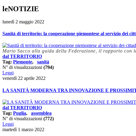
leNOTIZIE
lunedì 2 maggio 2022
Sanità di territorio: la cooperazione piemontese al servizio dei cit
Mario Sacco alla guida della Federazione, il rapporto con la
dal TERRITORIO
Tag:
Piemonte
,
sanità
N° di visualizzazioni
(794)
Leggi
venerdì 22 aprile 2022
LA SANITÀ MODERNA TRA INNOVAZIONE E PROSSIMI
dal TERRITORIO
Tag:
Puglia
,
assemblea
N° di visualizzazioni
(772)
Leggi
martedì 1 marzo 2022