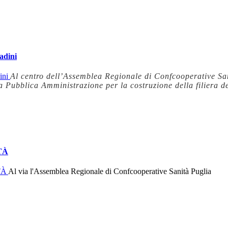
tadini
Al centro dell’Assemblea Regionale di Confcooperative San
 Pubblica Amministrazione per la costruzione della filiera de
TÀ
Al via l'Assemblea Regionale di Confcooperative Sanità Puglia