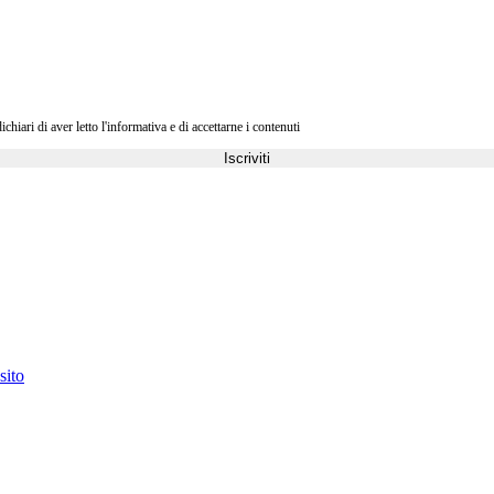
ri di aver letto l'informativa e di accettarne i contenuti
Iscriviti
sito