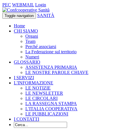
PEC
WEBMAIL
Login
SANITÀ
Toggle navigation
Home
CHI SIAMO
Organi
Team
Perché associarsi
La Federazione sul territorio
Numeri
GLOSSARIO
ASSISTENZA PRIMARIA
LE NOSTRE PAROLE CHIAVE
I SERVIZI
L'INFORMAZIONE
LE NOTIZIE
LE NEWSLETTER
LE CIRCOLARI
LA RASSEGNA STAMPA
L'ITALIA COOPERATIVA
LE PUBBLICAZIONI
I CONTATTI