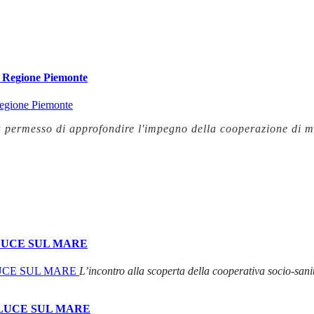
la Regione Piemonte
permesso di approfondire l'impegno della cooperazione di med
 LUCE SUL MARE
L’incontro alla scoperta della cooperativa socio-san
LUCE SUL MARE