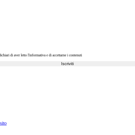
ri di aver letto l'informativa e di accettarne i contenuti
Iscriviti
sito