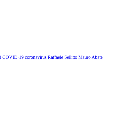
i
COVID-19
coronavirus
Raffaele Sellitto
Mauro Abate