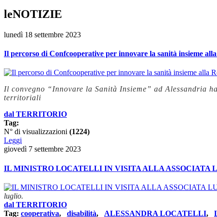
leNOTIZIE
lunedì 18 settembre 2023
Il percorso di Confcooperative per innovare la sanità insieme al
Il convegno “Innovare la Sanità Insieme” ad Alessandria ha 
territoriali
dal TERRITORIO
Tag:
N° di visualizzazioni
(1224)
Leggi
giovedì 7 settembre 2023
IL MINISTRO LOCATELLI IN VISITA ALLA ASSOCIATA
luglio.
dal TERRITORIO
Tag:
cooperativa
,
disabilità
,
ALESSANDRA LOCATELLI
,