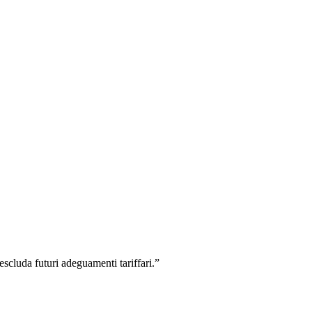
escluda futuri adeguamenti tariffari.”