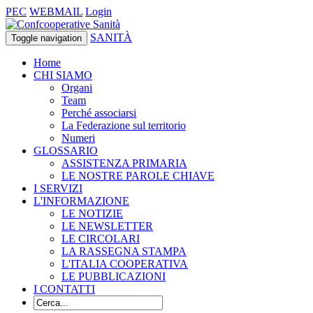
PEC
WEBMAIL
Login
SANITÀ
Toggle navigation
Home
CHI SIAMO
Organi
Team
Perché associarsi
La Federazione sul territorio
Numeri
GLOSSARIO
ASSISTENZA PRIMARIA
LE NOSTRE PAROLE CHIAVE
I SERVIZI
L'INFORMAZIONE
LE NOTIZIE
LE NEWSLETTER
LE CIRCOLARI
LA RASSEGNA STAMPA
L'ITALIA COOPERATIVA
LE PUBBLICAZIONI
I CONTATTI