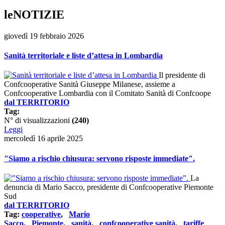
leNOTIZIE
giovedì 19 febbraio 2026
Sanità territoriale e liste d’attesa in Lombardia
Il presidente di
Confcooperative Sanità Giuseppe Milanese, assieme a
Confcooperative Lombardia con il Comitato Sanità di Confcoope
dal TERRITORIO
Tag:
N° di visualizzazioni
(240)
Leggi
mercoledì 16 aprile 2025
"Siamo a rischio chiusura: servono risposte immediate".
La
denuncia di Mario Sacco, presidente di Confcooperative Piemonte
Sud
dal TERRITORIO
Tag:
cooperative
,
Mario
Sacco
,
Piemonte
,
sanità
,
confcooperative sanità
,
tariffe