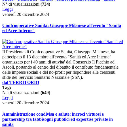
N° di visualizzazioni
(734)
Leggi
venerdì 20 dicembre 2024
Confcooperative Sanità: Giuseppe Milanese all'evento "Sanità
ed Aree Interne"
Il Presidente di Confcooperative Sanità, Giuseppe Milanese, ha
partecipato il 13 dicembre all'evento "Sanità ed Aree Interne"
organizzato per i 40 anni di attivita' dal Consorzio Il Picchio ad
Ascoli, portando al centro del dibattito il contributo fondamentale
delle imprese sociali e del no-profit per rispondere alle crescenti
sfide del Servizio Sanitario Nazionale (SSN).
dal TERRITORIO
Tag:
N° di visualizzazioni
(649)
Leggi
venerdì 20 dicembre 2024
Amministrazione condivisa e salute: incroci virtuosi e
partnership tra fabbisogni pubblici ed expertise private in
sanità