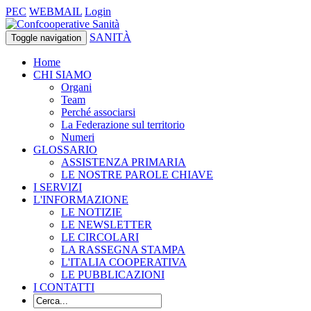
PEC
WEBMAIL
Login
SANITÀ
Toggle navigation
Home
CHI SIAMO
Organi
Team
Perché associarsi
La Federazione sul territorio
Numeri
GLOSSARIO
ASSISTENZA PRIMARIA
LE NOSTRE PAROLE CHIAVE
I SERVIZI
L'INFORMAZIONE
LE NOTIZIE
LE NEWSLETTER
LE CIRCOLARI
LA RASSEGNA STAMPA
L'ITALIA COOPERATIVA
LE PUBBLICAZIONI
I CONTATTI