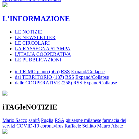
L'INFORMAZIONE
LE NOTIZIE
LE NEWSLETTER
LE CIRCOLARI
LA RASSEGNA STAMPA
L'ITALIA COOPERATIVA
LE PUBBLICAZIONI
in PRIMO piano
(565)
RSS
Expand/Collapse
dal TERRITORIO
(187)
RSS
Expand/Collapse
dalle COOPERATIVE
(258)
RSS
Expand/Collapse
iTAGleNOTIZIE
Mario Sacco
sanità
Puglia
RSA
giuseppe milanese
farmacia dei
servizi
COVID-19
coronavirus
Raffaele Sellitto
Mauro Abate