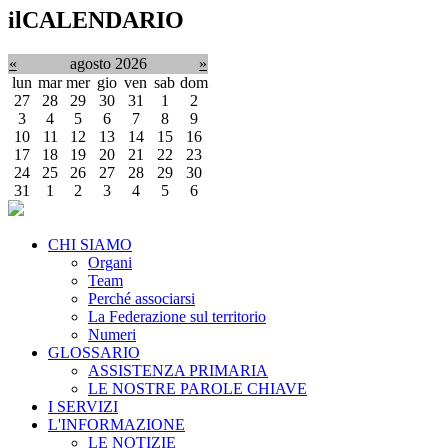
ilCALENDARIO
«
agosto 2026
»
lun
mar
mer
gio
ven
sab
dom
27
28
29
30
31
1
2
3
4
5
6
7
8
9
10
11
12
13
14
15
16
17
18
19
20
21
22
23
24
25
26
27
28
29
30
31
1
2
3
4
5
6
CHI SIAMO
Organi
Team
Perché associarsi
La Federazione sul territorio
Numeri
GLOSSARIO
ASSISTENZA PRIMARIA
LE NOSTRE PAROLE CHIAVE
I SERVIZI
L'INFORMAZIONE
LE NOTIZIE