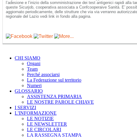
l’adesione e l’inizio della somministrazione dei test antigenici rapidi alla t
queste Sicurjob, cooperativa associata a Confcooperaive Sanità. E' possibi
aggiornato periodicamente, delle strutture che via via verranno autiorizzate
regionale del Lazio vedi link in fondo alla pagina.
CHI SIAMO
Organi
Team
Perché associarsi
La Federazione sul territorio
Numeri
GLOSSARIO
ASSISTENZA PRIMARIA
LE NOSTRE PAROLE CHIAVE
I SERVIZI
L'INFORMAZIONE
LE NOTIZIE
LE NEWSLETTER
LE CIRCOLARI
LA RASSEGNA STAMPA