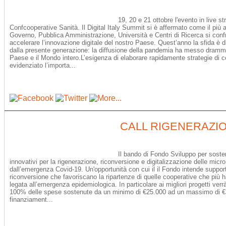
19, 20 e 21 ottobre l'evento in live s
Confcooperative Sanità. Il Digital Italy Summit si è affermato come il più
Governo, Pubblica Amministrazione, Università e Centri di Ricerca si confr
accelerare l’innovazione digitale del nostro Paese. Quest’anno la sfida è 
dalla presente generazione: la diffusione della pandemia ha messo dramma
Paese e il Mondo intero.L’esigenza di elaborare rapidamente strategie di c
evidenziato l’importa...
CALL RIGENERAZI
Il bando di Fondo Sviluppo per sosten
innovativi per la rigenerazione, riconversione e digitalizzazione delle micr
dall’emergenza Covid-19. Un'opportunità con cui il il Fondo intende suppor
riconversione che favoriscano la ripartenze di quelle cooperative che più ha
legata all’emergenza epidemiologica. In particolare ai migliori progetti verr
100% delle spese sostenute da un minimo di €25.000 ad un massimo di €
finanziament...