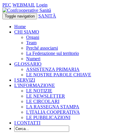
PEC
WEBMAIL
Login
SANITÀ
Toggle navigation
Home
CHI SIAMO
Organi
Team
Perché associarsi
La Federazione sul territorio
Numeri
GLOSSARIO
ASSISTENZA PRIMARIA
LE NOSTRE PAROLE CHIAVE
I SERVIZI
L'INFORMAZIONE
LE NOTIZIE
LE NEWSLETTER
LE CIRCOLARI
LA RASSEGNA STAMPA
L'ITALIA COOPERATIVA
LE PUBBLICAZIONI
I CONTATTI