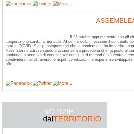
ASSEMBLE
Il 28 ottobre appuntamento con gli alt
cooperazione sanitaria mondiale. Al centro della riflessione il contributo de
lotta al COVID-19 e gli insegnamenti che la pandemia ci ha impartito. In qu
Paesi stanno attraversando una crisi senza precedenti che ha posto al centr
sanitario, lo scambio di conoscenze con gli altri membri è più centrale ch
condivideranno, attraverso le rispettive relazioni, le esperienze sviluppate
offe...
NOTIZIE
dal
TERRITORIO